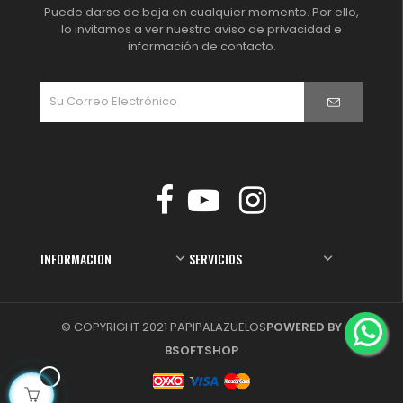
Puede darse de baja en cualquier momento. Por ello,
lo invitamos a ver nuestro aviso de privacidad e
información de contacto.
Facebook
YouTube
Instagram
INFORMACION
SERVICIOS


© COPYRIGHT 2021 PAPIPALAZUELOS
POWERED BY
BSOFTSHOP