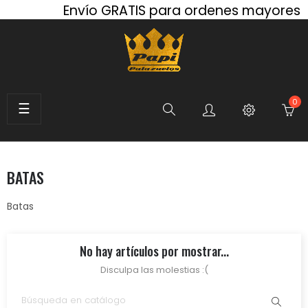
Envío GRATIS para ordenes mayores d
0
Toggle
☰
navigation
SEARCH
BATAS
Batas
No hay artículos por mostrar...
Disculpa las molestias :(